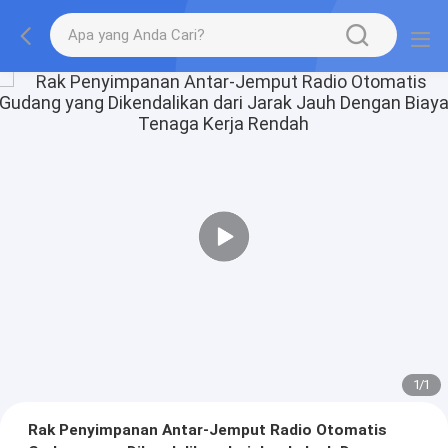
1
/
1
Rak Penyimpanan Antar-Jemput Radio Otomatis