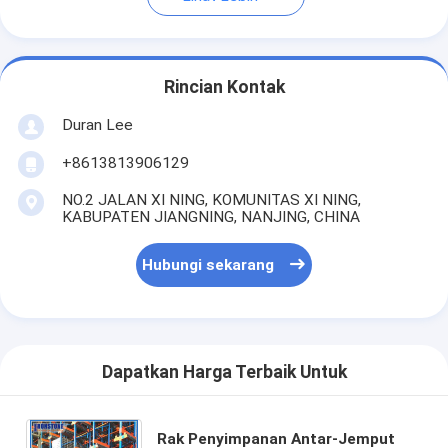
Rincian Kontak
Duran Lee
+8613813906129
NO.2 JALAN XI NING, KOMUNITAS XI NING,
KABUPATEN JIANGNING, NANJING, CHINA
Hubungi sekarang
Dapatkan Harga Terbaik Untuk
Rak Penyimpanan Antar-Jemput