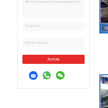
VI
Kontak