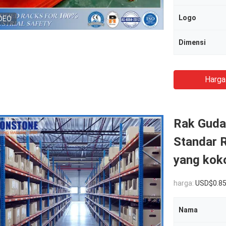
Logo
DEO
Dimensi
Harga
Rak Guda
Standar 
yang kok
harga:
USD$0.8
Nama