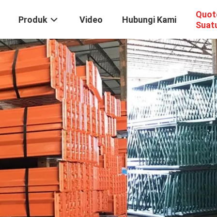
Quot
Produk
Video
Hubungi Kami
Suat