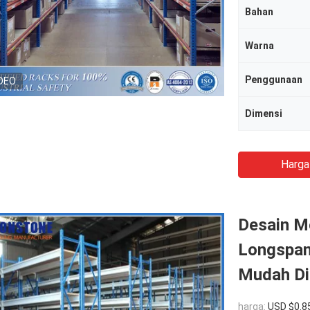
Bahan
Warna
Penggunaan
DEO
Dimensi
Harga
Desain M
Longspan
Mudah Di
harga:
USD $0.8