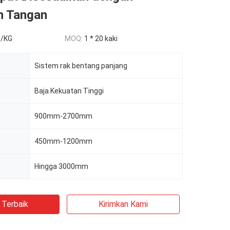
n Tangan
5/KG
MOQ:
1 * 20 kaki
Sistem rak bentang panjang
Baja Kekuatan Tinggi
900mm-2700mm
450mm-1200mm
Hingga 3000mm
 Terbaik
Kirimkan Kami