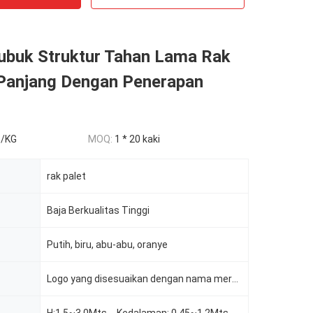
Bubuk Struktur Tahan Lama Rak
Panjang Dengan Penerapan
5/KG
MOQ:
1 * 20 kaki
rak palet
Baja Berkualitas Tinggi
Putih, biru, abu-abu, oranye
Logo yang disesuaikan dengan nama merek