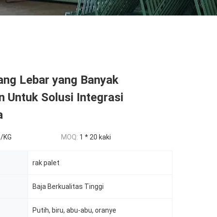
ang Lebar yang Banyak
 Untuk Solusi Integrasi
a
5/KG
MOQ:
1 * 20 kaki
rak palet
Baja Berkualitas Tinggi
Putih, biru, abu-abu, oranye