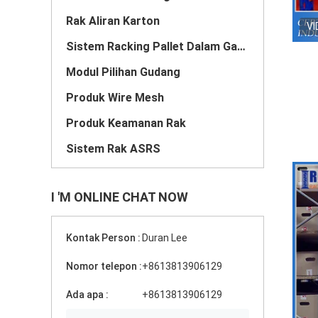
Rak Aliran Karton
VI
Sistem Racking Pallet Dalam Ganda
Modul Pilihan Gudang
Produk Wire Mesh
Produk Keamanan Rak
Sistem Rak ASRS
I 'M ONLINE CHAT NOW
Kontak Person :
Duran Lee
Nomor telepon :
+8613813906129
Ada apa :
+8613813906129