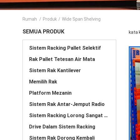
Rumah
/
Produk
/
Wide Span Shelving
SEMUA PRODUK
kata 
Sistem Racking Pallet Selektif
Rak Pallet Tetesan Air Mata
Sistem Rak Kantilever
Memilih Rak
Platform Mezanin
Sistem Rak Antar-Jemput Radio
Sistem Racking Lorong Sangat Sempit
Drive Dalam Sistem Racking
Sistem Rak Dorong Kembali