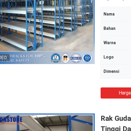
Nama
Bahan
Warna
Logo
DEO
Dimensi
Harga
Rak Guda
Tinggi D