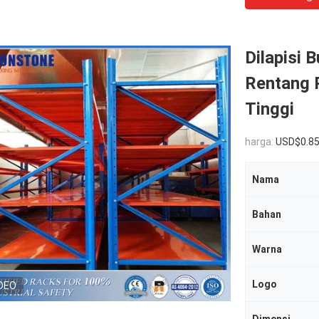
Dilapisi 
Rentang 
Tinggi
harga:
USD$0.8
Nama
Bahan
Warna
Logo
DEO