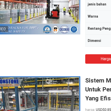
jenis bahan
Warna
Rentang Pen
DEO
Dimensi
Harga
Sistem M
Untuk Pe
Yang Efis
harga:
USD$0.8