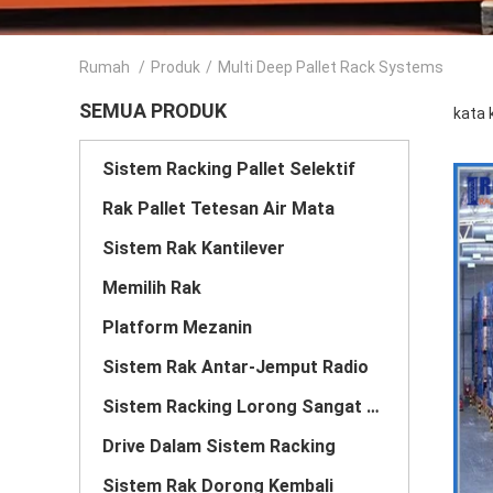
Rumah
/
Produk
/
Multi Deep Pallet Rack Systems
SEMUA PRODUK
kata 
Sistem Racking Pallet Selektif
Rak Pallet Tetesan Air Mata
Sistem Rak Kantilever
Memilih Rak
Platform Mezanin
Sistem Rak Antar-Jemput Radio
Sistem Racking Lorong Sangat Sempit
Drive Dalam Sistem Racking
Sistem Rak Dorong Kembali