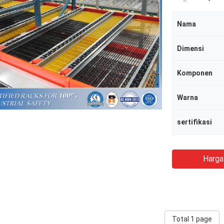
Nama
Dimensi
Komponen
Warna
sertifikasi
Harga
Total 1 page