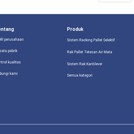
entang
Produk
ofil perusahaan
Sistem Racking Pallet Selektif
sata pabrik
Rak Pallet Tetesan Air Mata
ntrol kualitas
Sistem Rak Kantilever
bungi kami
Semua kategori