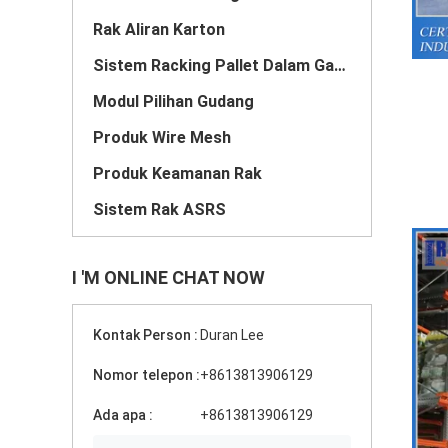
Rak Aliran Karton
Sistem Racking Pallet Dalam Ganda
Modul Pilihan Gudang
Produk Wire Mesh
Produk Keamanan Rak
Sistem Rak ASRS
I 'M ONLINE CHAT NOW
Kontak Person :
Duran Lee
Nomor telepon :
+8613813906129
Ada apa :
+8613813906129