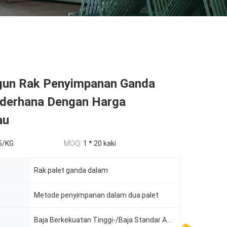
un Rak Penyimpanan Ganda
derhana Dengan Harga
au
5/KG
MOQ:
1 * 20 kaki
Rak palet ganda dalam
Metode penyimpanan dalam dua palet
Baja Berkekuatan Tinggi-/Baja Standar Amerika