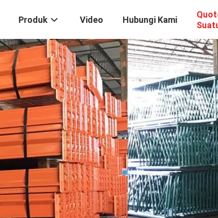
Quot
Produk
Video
Hubungi Kami
Suat