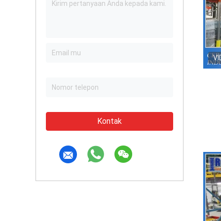
VI
Kontak