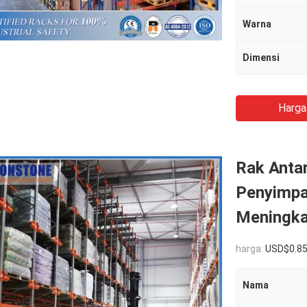
Warna
Dimensi
Harga
Rak Anta
Penyimpa
Meningka
harga:
USD$0.8
Nama