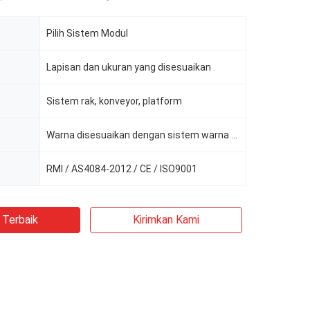
Pilih Sistem Modul
Lapisan dan ukuran yang disesuaikan
Sistem rak, konveyor, platform
Warna disesuaikan dengan sistem warna RAL
RMI / AS4084-2012 / CE / ISO9001
 Terbaik
Kirimkan Kami