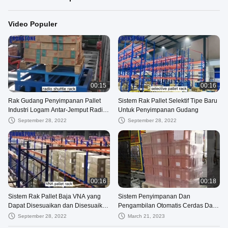
Video Populer
00:15
00:16
Rak Gudang Penyimpanan Pallet
Sistem Rak Pallet Selektif Tipe Baru
Industri Logam Antar-Jemput Radio
Untuk Penyimpanan Gudang
yang Dapat Disesuaikan OEM
September 28, 2022
September 28, 2022
00:16
00:18
Sistem Rak Pallet Baja VNA yang
Sistem Penyimpanan Dan
Dapat Disesuaikan dan Disesuaikan
Pengambilan Otomatis Cerdas Dari
Untuk Penyimpanan Kepadatan
Solusi Rak Gudang
September 28, 2022
March 21, 2023
Tinggi