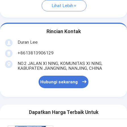
Lihat Lebih
Rincian Kontak
Duran Lee
+8613813906129
NO.2 JALAN XI NING, KOMUNITAS XI NING,
KABUPATEN JIANGNING, NANJING, CHINA
Hubungi sekarang
Dapatkan Harga Terbaik Untuk