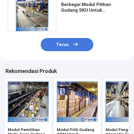
Berbagai Modul Pilihan
Gudang SKU Untuk
Penyimpanan Kepadatan
Tinggi
Terus
Rekomendasi Produk
Modul Pemilihan
Modul Pilih Gudang
Modul Pengam